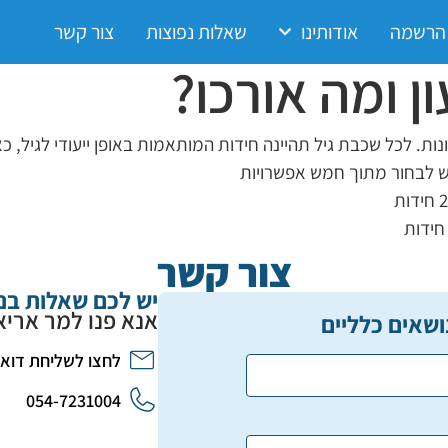
 הרשמה
אודותינו
שאלות נפוצות
צור קשר
ן ומה אורכו?
נות. לכל שכבת גיל תהיינה חידות המותאמות באופן ייעודי לגיל, כא
ש לבחור מתוך חמש אפשרויות
צור קשר
יש לכם שאלות בנ
אנא פנו למר אריא
ושאים כלליים
לחצו לשליחת דוא
054-7231004