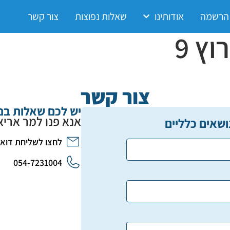
 הרשמה
אודותינו
שאלות נפוצות
צור קשר
ץ 9
צור קשר
יש לכם שאלות בנ
אנא פנו למר אריא
ושאים כלליים
לחצו לשליחת דוא
054-7231004