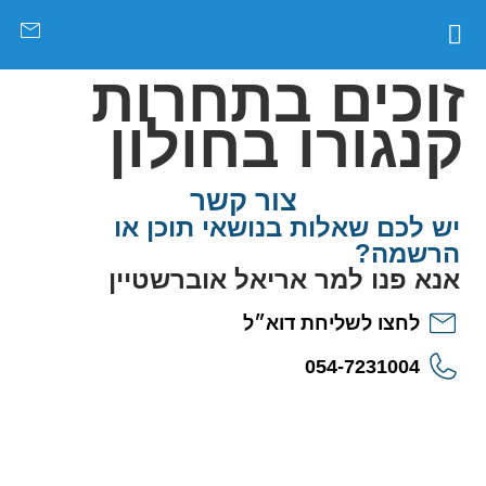
צור קשר
דף הבית
שאלות נפוצות
מידע על הרשמה
זוכים בתחרות
קנגורו בחולון
צור קשר
יש לכם שאלות בנושאי תוכן או
הרשמה?
אנא פנו למר אריאל אוברשטיין
לחצו לשליחת דוא״ל
054-7231004