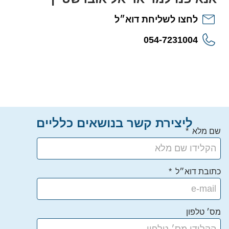
לחצו לשליחת דוא״ל
054-7231004
ליצירת קשר בנושאים כלליים
שם מלא
כתובת דוא״ל
מס׳ טלפון